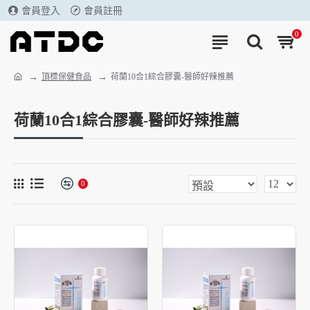
會員登入
會員註冊
0
頂標保健食品
荷蘭10合1綜合膠囊-醫師好辣推薦
荷蘭10合1綜合膠囊-醫師好辣推薦
0