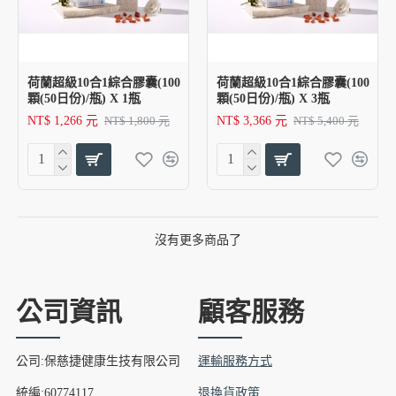
荷蘭超級10合1綜合膠囊(100
荷蘭超級10合1綜合膠囊(100
顆(50日份)/瓶) X 1瓶
顆(50日份)/瓶) X 3瓶
NT$ 1,266 元
NT$ 3,366 元
NT$ 1,800 元
NT$ 5,400 元
沒有更多商品了
公司資訊
顧客服務
公司:保慈捷健康生技有限公司
運輸服務方式
統編:60774117
退換貨政策