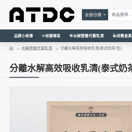
全部分類
品牌小故事
✨保健專區
🎯水解營養代餐乳清
👍消費者
水解營養代餐乳清
分離水解高效吸收乳清(泰式奶茶/包)
分離水解高效吸收乳清(泰式奶茶