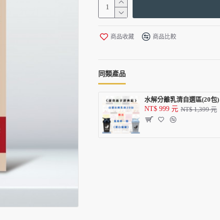
商品收藏
商品比較
同類產品
水解分離乳清自選區(20包)
NT$ 999 元
NT$ 1,399 元