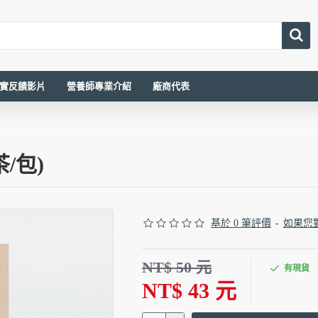
真實反饋影片
營養師專業介紹
廠商代表
/包)
基於 0 筆評價
-
如果您
NT$ 50 元
有現貨
NT$ 43 元