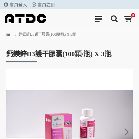
會員登入
會員註冊
0
鈣鎂鋅D3護干膠囊(100顆/瓶) X 3瓶
鈣鎂鋅D3護干膠囊(100顆/瓶) X 3瓶