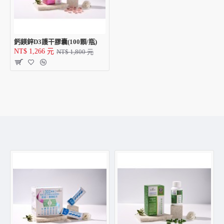
鈣鎂鋅D3護干膠囊(100顆/瓶)
NT$ 1,266 元
NT$ 1,800 元