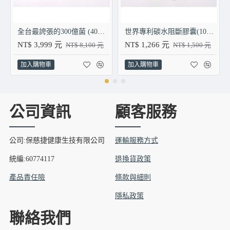
全台最誇張的300億菌 (40支/盒) X 3盒
世界專利碳水阻斷膠囊(100顆/瓶)
NT$ 3,999 元
NT$ 1,266 元
NT$ 8,100 元
NT$ 1,500 元
加入購物車
加入購物車
公司資訊
顧客服務
公司:保慈捷健康生技有限公司
運輸服務方式
統編:60774117
退換貨政策
產品責任險
條款與細則
隱私政策
聯絡我們